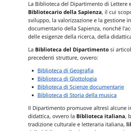
La Biblioteca del Dipartimento di Lettere
Bibliotecario della Sapienza
, il cui sco
sviluppo, la valorizzazione e la gestione i
documentario della Sapienza, nonché l’acc
delle esigenze della ricerca, della didatti
La
Biblioteca del Dipartimento
si artico
precedenti strutture, ovvero:
Biblioteca di Geografia
Biblioteca di Glottologia
Biblioteca di Scienze documentarie
Biblioteca di Storia della musica
Il Dipartimento promuove altresì alcune iniz
didattica, ovvero la
Biblioteca italiana
, 
tradizione culturale e letteraria italiana,
l