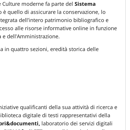
 e Culture moderne fa parte del
Sistema
po è quello di assicurare la conservazione, lo
ntegrata dell’intero patrimonio bibliografico e
esso alle risorse informative online in funzione
ca e dell’Amministrazione.
la in quattro sezioni, eredità storica delle
iative qualificanti della sua attività di ricerca e
biblioteca digitale di testi rappresentativi della
ibri&documenti,
laboratorio dei servizi digitali