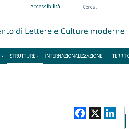
p
Accessibilità
nto di Lettere e Culture moderne
STRUTTURE
INTERNAZIONALIZZAZIONE
TERRIT
Facebook
X
Li
M