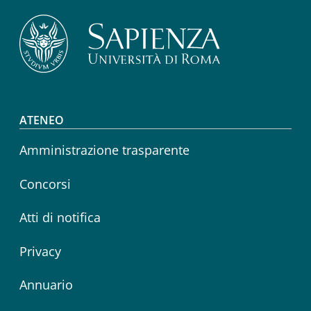
Footer menu
ATENEO
Amministrazione trasparente
Concorsi
Atti di notifica
Privacy
Annuario