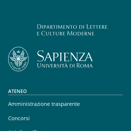
Footer menu
ATENEO
Amministrazione trasparente
Concorsi