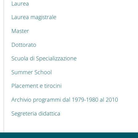
MENU CEV SECOND NAVIGATION
Laurea
Laurea magistrale
Master
Dottorato
Scuola di Specializzazione
Summer School
Placement e tirocini
Archivio programmi dal 1979-1980 al 2010
Segreteria didattica