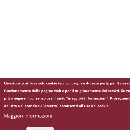
Questo sito utilizza solo cookie tecnici, propri e di terze parti, per il corre
funzionamento delle pagine web e per il miglioramento dei servizi. Se vu
più o negare il consenso usa il tasto "maggiori informazioni". Proseguen
del sito o cliccando su "accetto" acconsenti all'uso dei cookie.
Maggiori informazioni